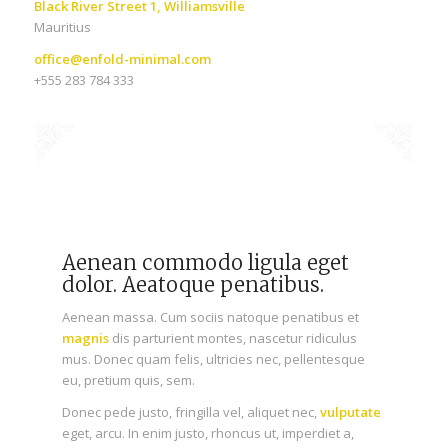
Black River Street 1, Williamsville
Mauritius
office@enfold-minimal.com
+555 283 784 333
Aenean commodo ligula eget
dolor. Aeatoque penatibus.
Aenean massa. Cum sociis natoque penatibus et
magnis
dis parturient montes, nascetur ridiculus
mus. Donec quam felis, ultricies nec, pellentesque
eu, pretium quis, sem.
Donec pede justo, fringilla vel, aliquet nec,
vulputate
eget, arcu. In enim justo, rhoncus ut, imperdiet a,