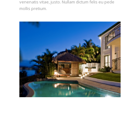
venenatis vitae, justo. Nullam dictum felis eu pede
mollis pretium.